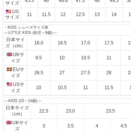
45.3
46
46.6
47.3
48
49.3
5
サイズ
US
11
11.5
12
12.5
13
14
サイズ
・KIDS シューズサイズ表
----LITTLE KIDS (幼児～9歳)----
日本サイ
16.0
16.5
17.0
17.5
1
ズ（cm）
UKサ
9.5
10
10.5
11
1
イズ
EUサ
26.5
27
27.5
28
2
イズ
USサ
10
10.5
11
11.5
イズ
----KIDS (10～14歳)----
日本サイズ
22.5
23.0
23.5
（cm）
UKサイ
3
3.5
4
4.5
ズ