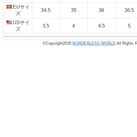
EUサイ
34.5
35
36
36.5
ズ
USサイ
3.5
4
4.5
5
ズ
©Copyright2018
BORDERLESS WORLD
.All Rights 