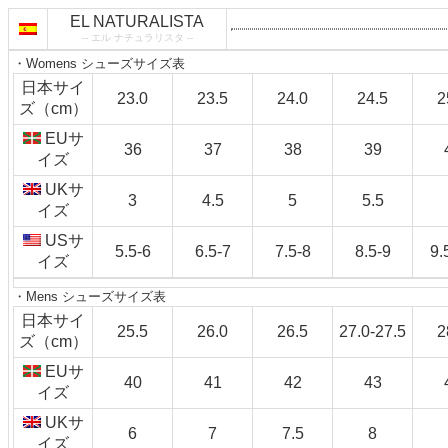
EL NATURALISTA
-- エル ナチュラリスタ --
・Womens シューズサイズ表
日本サイ
23.0
23.5
24.0
24.5
2
ズ（cm）
EUサ
36
37
38
39
イズ
UKサ
3
4.5
5
5.5
イズ
USサ
5.5-6
6.5-7
7.5-8
8.5-9
9.
イズ
・Mens シューズサイズ表
日本サイ
25.5
26.0
26.5
27.0-27.5
2
ズ（cm）
EUサ
40
41
42
43
イズ
UKサ
6
7
7.5
8
イズ