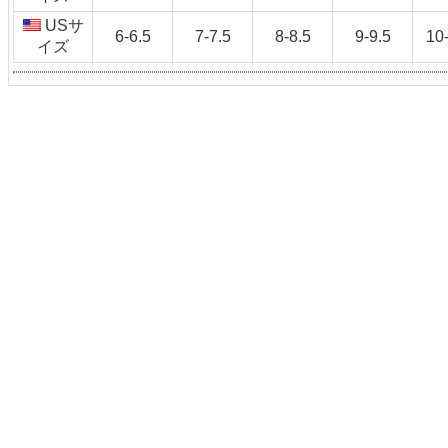
USサ
6-6.5
7-7.5
8-8.5
9-9.5
10
イズ