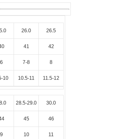
5.0
26.0
26.5
40
41
42
6
7-8
8
5-10
10.5-11
11.5-12
8.0
28.5-29.0
30.0
44
45
46
9
10
11