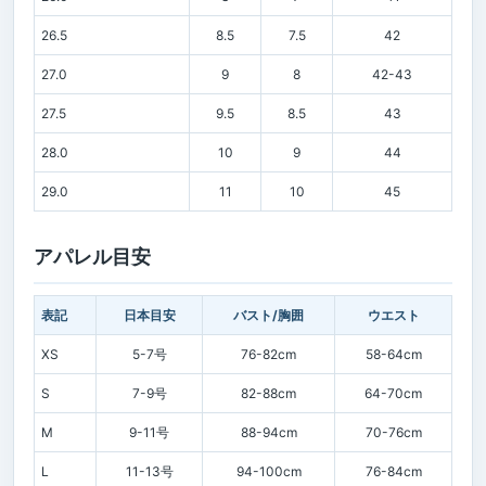
26.5
8.5
7.5
42
27.0
9
8
42-43
27.5
9.5
8.5
43
28.0
10
9
44
29.0
11
10
45
アパレル目安
表記
日本目安
バスト/胸囲
ウエスト
XS
5-7号
76-82cm
58-64cm
S
7-9号
82-88cm
64-70cm
M
9-11号
88-94cm
70-76cm
L
11-13号
94-100cm
76-84cm