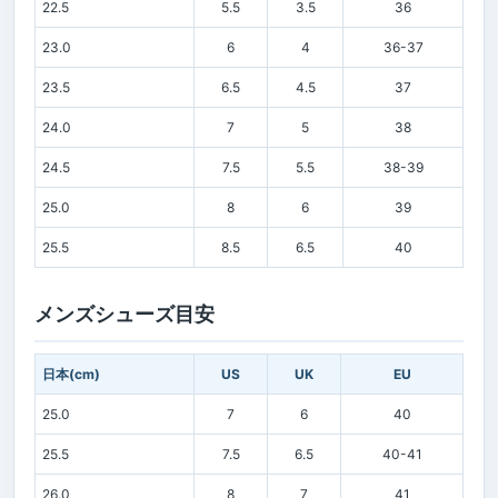
22.5
5.5
3.5
36
23.0
6
4
36-37
23.5
6.5
4.5
37
24.0
7
5
38
24.5
7.5
5.5
38-39
25.0
8
6
39
25.5
8.5
6.5
40
メンズシューズ目安
日本(cm)
US
UK
EU
25.0
7
6
40
25.5
7.5
6.5
40-41
26.0
8
7
41