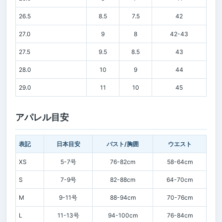
26.5
8.5
7.5
42
27.0
9
8
42-43
27.5
9.5
8.5
43
28.0
10
9
44
29.0
11
10
45
アパレル目安
表記
日本目安
バスト/胸囲
ウエスト
XS
5-7号
76-82cm
58-64cm
S
7-9号
82-88cm
64-70cm
M
9-11号
88-94cm
70-76cm
L
11-13号
94-100cm
76-84cm