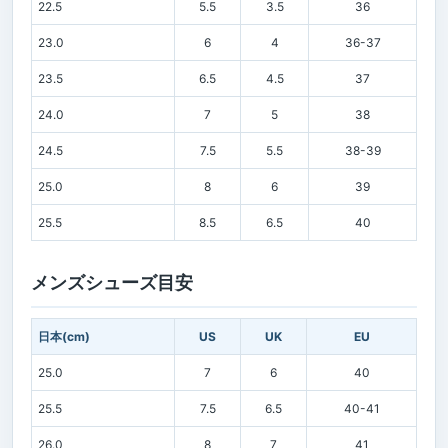
22.5
5.5
3.5
36
23.0
6
4
36-37
23.5
6.5
4.5
37
24.0
7
5
38
24.5
7.5
5.5
38-39
25.0
8
6
39
25.5
8.5
6.5
40
メンズシューズ目安
日本(cm)
US
UK
EU
25.0
7
6
40
25.5
7.5
6.5
40-41
26.0
8
7
41